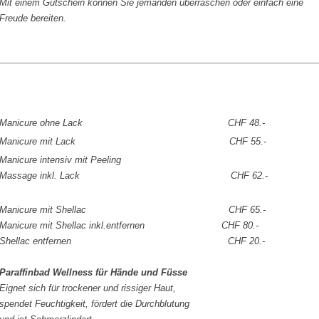
Mit einem Gutschein können Sie jemanden überraschen oder einfach eine
Freude bereiten.
Manicure ohne Lack CHF 48.-
Manicure mit Lack CHF 55.-
Manicure intensiv mit Peeling
Massage inkl. Lack CHF 62.-
Manicure mit Shellac CHF 65.-
Manicure mit Shellac inkl.entfernen CHF 80.-
Shellac entfernen CHF 20.-
Paraffinbad Wellness für Hände und Füsse
Eignet sich für trockener und rissiger Haut,
spendet Feuchtigkeit, fördert die Durchblutung