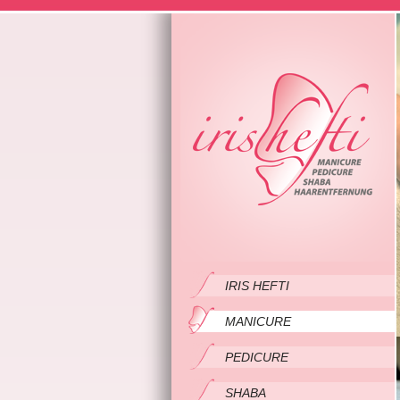
IRIS HEFTI
MANICURE
PEDICURE
SHABA