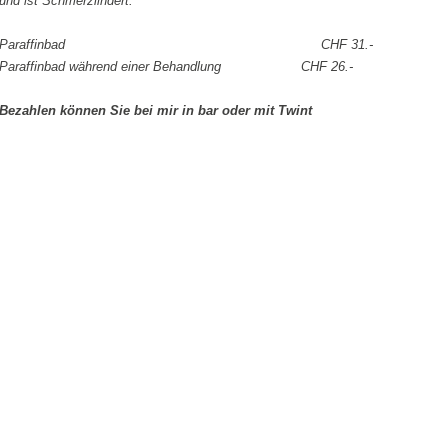
und ist Schmerzlindert.
Paraffinbad CHF 31.-
Paraffinbad während einer Behandlung CHF 26.-
Bezahlen können Sie bei mir in bar oder mit Twint